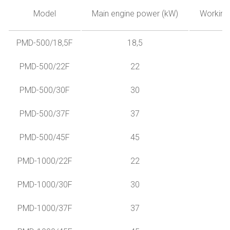
Model
Main engine power (kW)
Working 
PMD-500/18,5F
18,5
PMD-500/22F
22
PMD-500/30F
30
PMD-500/37F
37
PMD-500/45F
45
PMD-1000/22F
22
PMD-1000/30F
30
PMD-1000/37F
37